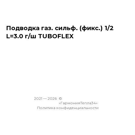
Подводка газ. сильф. (фикс.) 1/2
L=3.0 г/ш TUBOFLEX
В корзину
2021 —
2026
©
«ГармонияТепла34»
Политика конфиденциальности